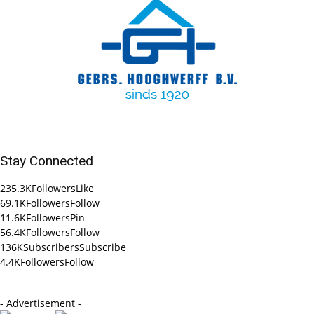
Stay Connected
235.3K
Followers
Like
69.1K
Followers
Follow
11.6K
Followers
Pin
56.4K
Followers
Follow
136K
Subscribers
Subscribe
4.4K
Followers
Follow
- Advertisement -