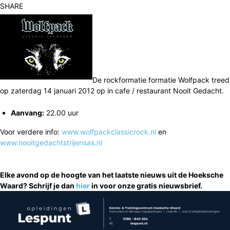
SHARE
De rockformatie formatie Wolfpack treed
op zaterdag 14 januari 2012 op in cafe / restaurant Nooit Gedacht.
Aanvang:
22.00 uur
Voor verdere info:
www.wolfpackclassicrock.nl
en
www.nooitgedachtstrijensas.nl
Elke avond op de hoogte van het laatste nieuws uit de Hoeksche
Waard? Schrijf je dan
hier
in voor onze gratis nieuwsbrief.