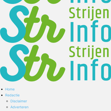
Home
Redactie
Disclaimer
Adverteren