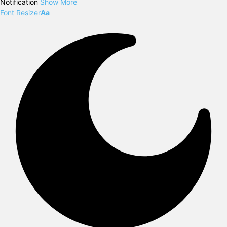
Notification
Show More
Font Resizer
Aa