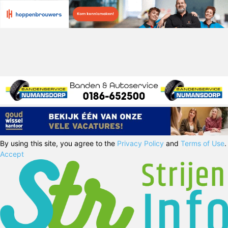
By using this site, you agree to the
Privacy Policy
and
Terms of Use
.
Accept