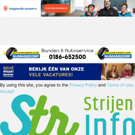
By using this site, you agree to the
Privacy Policy
and
Terms of Use
.
Accept