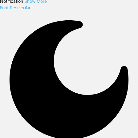
Notification
Show More
Font Resizer
Aa