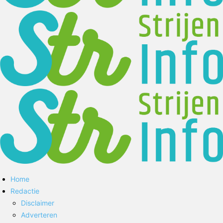
Home
Redactie
Disclaimer
Adverteren