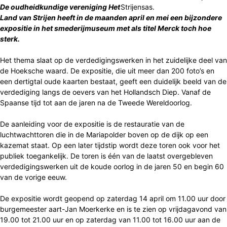
De oudheidkundige vereniging Het
Land van Strijen heeft in de maanden april en mei een bijzondere
expositie in het smederijmuseum met als titel Merck toch hoe
sterk.
Het thema slaat op de verdedigingswerken in het zuidelijke deel van
de Hoeksche waard. De expositie, die uit meer dan 200 foto’s en
een dertigtal oude kaarten bestaat, geeft een duidelijk beeld van de
verdediging langs de oevers van het Hollandsch Diep. Vanaf de
Spaanse tijd tot aan de jaren na de Tweede Wereldoorlog.
De aanleiding voor de expositie is de restauratie van de
luchtwachttoren die in de Mariapolder boven op de dijk op een
kazemat staat. Op een later tijdstip wordt deze toren ook voor het
publiek toegankelijk. De toren is één van de laatst overgebleven
verdedigingswerken uit de koude oorlog in de jaren 50 en begin 60
van de vorige eeuw.
De expositie wordt geopend op zaterdag 14 april om 11.00 uur door
burgemeester aart-Jan Moerkerke en is te zien op vrijdagavond van
19.00 tot 21.00 uur en op zaterdag van 11.00 tot 16.00 uur aan de