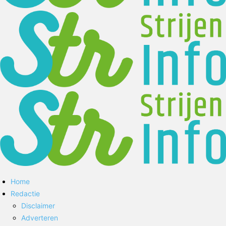
Home
Redactie
Disclaimer
Adverteren