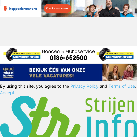
By using this site, you agree to the
Privacy Policy
and
Terms of Use
.
Accept