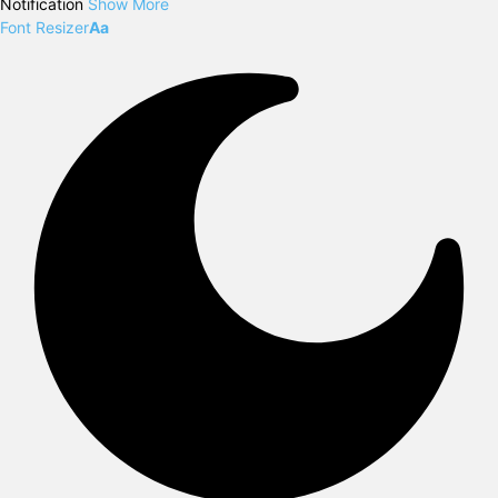
Notification
Show More
Font Resizer
Aa