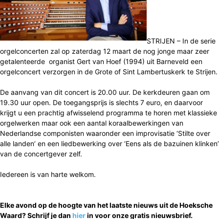
STRIJEN – In de serie
orgelconcerten zal op zaterdag 12 maart de nog jonge maar zeer
getalenteerde organist Gert van Hoef (1994) uit Barneveld een
orgelconcert verzorgen in de Grote of Sint Lambertuskerk te Strijen.
De aanvang van dit concert is 20.00 uur. De kerkdeuren gaan om
19.30 uur open. De toegangsprijs is slechts 7 euro, en daarvoor
krijgt u een prachtig afwisselend programma te horen met klassieke
orgelwerken maar ook een aantal koraalbewerkingen van
Nederlandse componisten waaronder een improvisatie ‘Stilte over
alle landen’ en een liedbewerking over ‘Eens als de bazuinen klinken’
van de concertgever zelf.
Iedereen is van harte welkom.
Elke avond op de hoogte van het laatste nieuws uit de Hoeksche
Waard? Schrijf je dan
hier
in voor onze gratis nieuwsbrief.