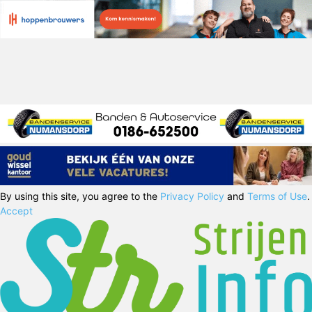
By using this site, you agree to the
Privacy Policy
and
Terms of Use
.
Accept