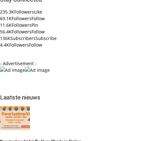
235.3K
Followers
Like
69.1K
Followers
Follow
11.6K
Followers
Pin
56.4K
Followers
Follow
136K
Subscribers
Subscribe
4.4K
Followers
Follow
- Advertisement -
Laatste nieuws