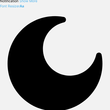
Notification
Show More
Font Resizer
Aa