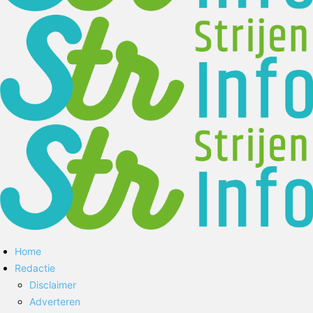
Home
Redactie
Disclaimer
Adverteren