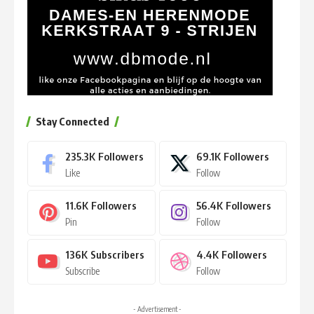
Stay Connected
235.3K
Followers
69.1K
Followers
Like
Follow
11.6K
Followers
56.4K
Followers
Pin
Follow
136K
Subscribers
4.4K
Followers
Subscribe
Follow
- Advertisement -