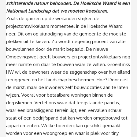
schitterende natuur behouden. De Hoeksche Waard is een
Nationaal Landschap dat we moeten koesteren.
Zoals de ganzen op de weilanden strijken de
projectontwikkelaars momenteel in de Hoeksche Waard
neer. Dit om op uitnodiging van de gemeente de mooiste
plekken uit te kiezen. Zo wordt negentig procent van alle
bouwplannen door de markt bepaald. De nieuwe
Omgevingswet geeft bouwers en projectontwikkelaars nog
meer ruimte om daar te bouwen waar ze willen. GroenLinks
HW wil de bewoners weer de zeggenschap over hun eiland
teruggeven en het landschap beschermen. Hoe? Door niet
de markt, maar de inwoners zelf bouwlocaties aan te laten
wijzen. Vooral voor betaalbare woningen binnen de
dorpskernen. Vertel ons waar dat leegstaande pand is,
waar een braakliggend terrein ligt, een vervallen schuur
staat of een bedrijfspand dat kan worden omgebouwd tot
appartementen. Welke boerderij kan geschikt gemaakt
worden voor een woongroep en waar is plek voor tiny