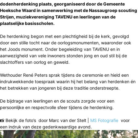
dodenherdenking plaats, georganiseerd door de Gemeente
Hoeksche Waard in samenwerking met de Nassaugroep scouting
Strijen, muziekvereniging TAVENU en leerlingen van de
plaatselijke basisscholen.
De herdenking begon met een plechtigheid bij de kerk, gevolgd
door een stille tocht naar de oorlogsmonumenten, waaronder ook
het Joods monument. Onder begeleiding van TAVENU en in
aanwezigheid van vele inwoners stonden jong en oud stil bij de
slachtoffers van oorlog en geweld.
Wethouder René Peters sprak tijdens de ceremonie en hield een
indrukwekkende toespraak waarin hij het belang van herdenken én
het betrekken van jongeren bij deze traditie onderstreepte.
De bijdrage van leerlingen en de scouts zorgde voor een
persoonlijke en respectvolle sfeer tijdens de herdenking.
📸 Bekijk de foto’s door Marc van der Stelt |
MS Fotografie
voor
een indruk van deze gedenkwaardige avond.