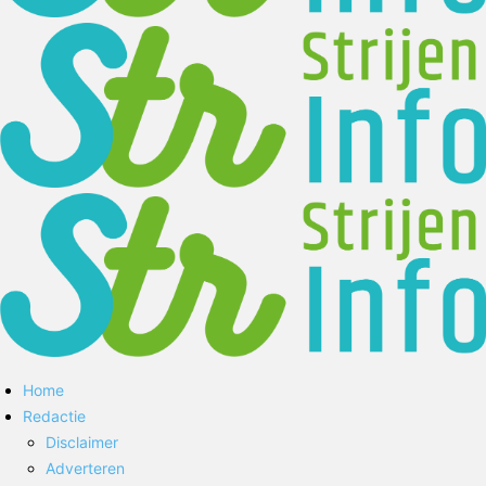
Home
Redactie
Disclaimer
Adverteren