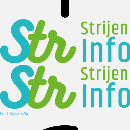
Font Resizer
Aa