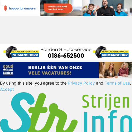
By using this site, you agree to the
Privacy Policy
and
Terms of Use
.
Accept