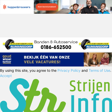
By using this site, you agree to the
Privacy Policy
and
Terms of Use
.
Accept