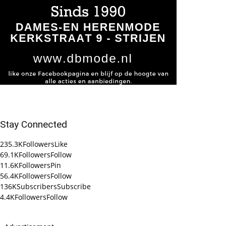
Stay Connected
235.3K
Followers
Like
69.1K
Followers
Follow
11.6K
Followers
Pin
56.4K
Followers
Follow
136K
Subscribers
Subscribe
4.4K
Followers
Follow