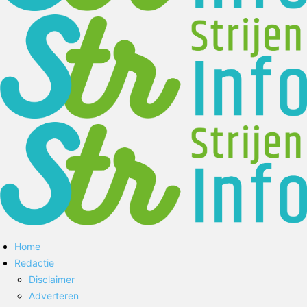
Home
Redactie
Disclaimer
Adverteren