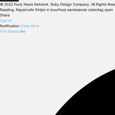
© 2022 Foxiz News Network. Ruby Design Company. All Rights Res
Reading:
Repaircafe Strijen in buurthuis aanstaande zaterdag open
Share
Sign In
Notification
Show More
Font Resizer
Aa