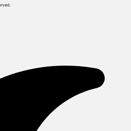
erved.