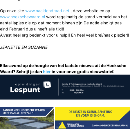
Op onze site
www.naaldendraad.net
, deze website en op
www.hoekschewaard.nl
word regelmatig de stand vermeld van het
aantal lapjes die op dat moment binnen zijn.De actie eindigt pas
eind Februari dus u heeft alle tijd!!
Alvast heel erg bedankt voor u hulp!! En heel veel brei/haak plezier!!
JEANETTE EN SUZANNE
Elke avond op de hoogte van het laatste nieuws uit de Hoeksche
Waard? Schrijf je dan
hier
in voor onze gratis nieuwsbrief.