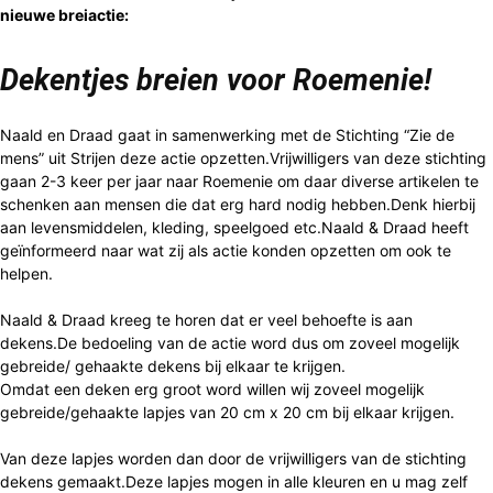
nieuwe breiactie:
Dekentjes breien voor Roemenie!
Naald en Draad gaat in samenwerking met de Stichting “Zie de
mens” uit Strijen deze actie opzetten.Vrijwilligers van deze stichting
gaan 2-3 keer per jaar naar Roemenie om daar diverse artikelen te
schenken aan mensen die dat erg hard nodig hebben.Denk hierbij
aan levensmiddelen, kleding, speelgoed etc.Naald & Draad heeft
geïnformeerd naar wat zij als actie konden opzetten om ook te
helpen.
Naald & Draad kreeg te horen dat er veel behoefte is aan
dekens.De bedoeling van de actie word dus om zoveel mogelijk
gebreide/ gehaakte dekens bij elkaar te krijgen.
Omdat een deken erg groot word willen wij zoveel mogelijk
gebreide/gehaakte lapjes van 20 cm x 20 cm bij elkaar krijgen.
Van deze lapjes worden dan door de vrijwilligers van de stichting
dekens gemaakt.Deze lapjes mogen in alle kleuren en u mag zelf