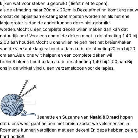
kijken wat voor steken u gebruikt ( liefst niet te open),
als de afmeting maar 20cm x 20cm is.Deze afmeting komt erg nauw
omdat de lapjes aan elkaar gezet moeten worden en als het ene
lapje groter is dan de ander kunnen deze niet gebruikt
worden.Mocht u een complete deken willen maken dan kan dat
natuurlijk ook! Voor een complete deken moet u de afmeting 1,40 bij
2,00 aan houden.Mocht u ons willen helpen met het breien/haken
van de vierkante lapjes: houd u dan a.u.b. de afmeting20 cm bij 20
cm aan.Als u ons wilt helpen en een complete deken wil
breien/haken : houd u dan a.u.b. de afmeting 1,40 bij 2,00 aan.Bij
ons in de winkel vind u een verzameldoos voor de lapjes.
Jeanette en Suzanne van
Naald & Draad
hopen
dat u ons weer gaat helpen met breien zodat we vele mensen in
Roemenie kunnen verblijden met een deken!!En deze hebben ze erg
hard nodig!!