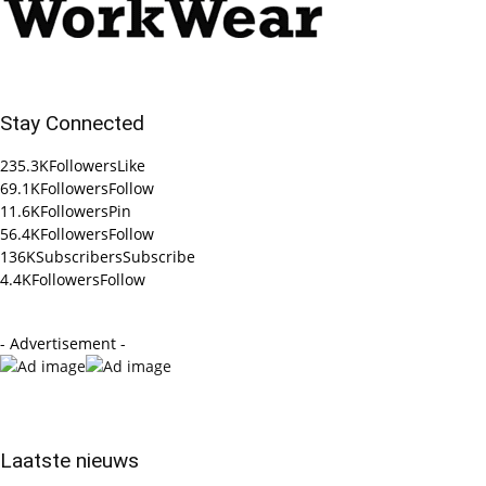
Stay Connected
235.3K
Followers
Like
69.1K
Followers
Follow
11.6K
Followers
Pin
56.4K
Followers
Follow
136K
Subscribers
Subscribe
4.4K
Followers
Follow
- Advertisement -
Laatste nieuws