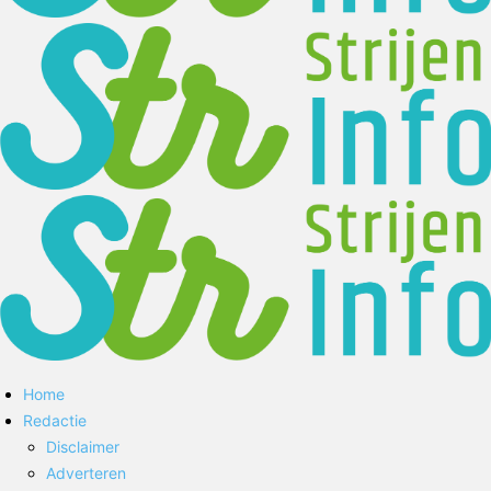
Home
Redactie
Disclaimer
Adverteren