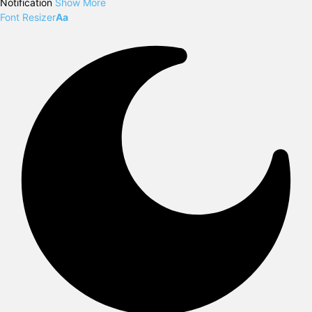
Notification
Show More
Font Resizer
Aa