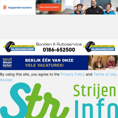
By using this site, you agree to the
Privacy Policy
and
Terms of Use
.
Accept