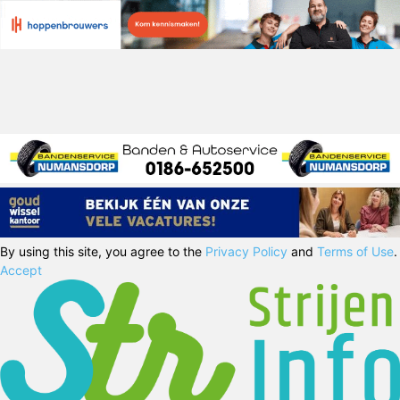
By using this site, you agree to the
Privacy Policy
and
Terms of Use
.
Accept