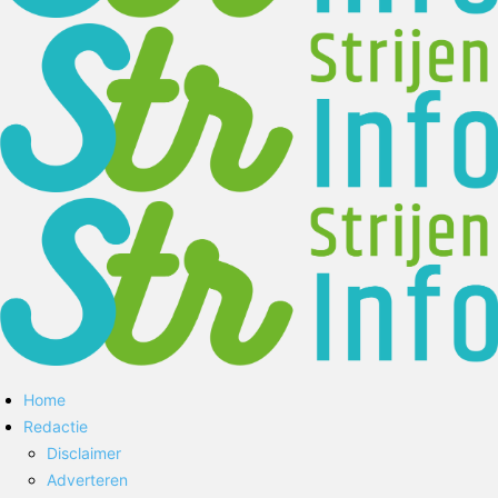
Home
Redactie
Disclaimer
Adverteren