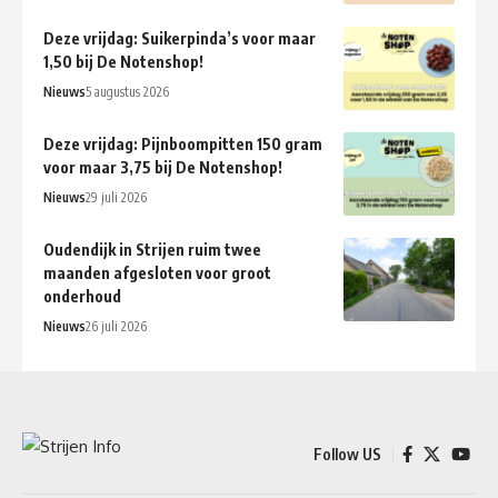
Deze vrijdag: Suikerpinda’s voor maar
1,50 bij De Notenshop!
Nieuws
5 augustus 2026
Deze vrijdag: Pijnboompitten 150 gram
voor maar 3,75 bij De Notenshop!
Nieuws
29 juli 2026
Oudendijk in Strijen ruim twee
maanden afgesloten voor groot
onderhoud
Nieuws
26 juli 2026
Follow US