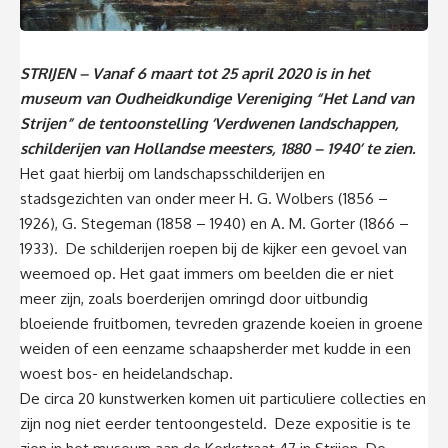
STRIJEN – Vanaf 6 maart tot 25 april 2020 is in het
museum van Oudheidkundige Vereniging “Het Land van
Strijen” de tentoonstelling ‘Verdwenen landschappen,
schilderijen van Hollandse meesters, 1880 – 1940’ te zien.
Het gaat hierbij om landschapsschilderijen en
stadsgezichten van onder meer H. G. Wolbers (1856 –
1926), G. Stegeman (1858 – 1940) en A. M. Gorter (1866 –
1933). De schilderijen roepen bij de kijker een gevoel van
weemoed op. Het gaat immers om beelden die er niet
meer zijn, zoals boerderijen omringd door uitbundig
bloeiende fruitbomen, tevreden grazende koeien in groene
weiden of een eenzame schaapsherder met kudde in een
woest bos- en heidelandschap.
De circa 20 kunstwerken komen uit particuliere collecties en
zijn nog niet eerder tentoongesteld. Deze expositie is te