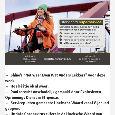
Shine’s “Net weer Even Wat Anders Lekkers” voor deze
week.
Hoe hêêtie ôk al weer.
Pantservuist onschadelijk gemaakt door Explosieven
Opruimings Dienst in Strijensas
Servicepunten gemeente Hoeksche Waard vanaf 8 januari
geopend
Update Coronavirus cijfers in de Hoeksche Waard van