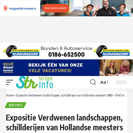
Aa
Font
Resizer
Home
»
Expositie Verdwenen landschappen, schillderijen van Hollandse meesters 1880 – 1940 in Museum het Land van Strijen
NIEUWS
Expositie Verdwenen landschappen,
schillderijen van Hollandse meesters