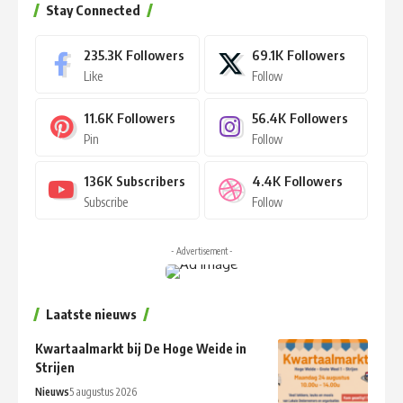
Stay Connected
235.3K
Followers
69.1K
Followers
Like
Follow
11.6K
Followers
56.4K
Followers
Pin
Follow
136K
Subscribers
4.4K
Followers
Subscribe
Follow
- Advertisement -
Laatste nieuws
Kwartaalmarkt bij De Hoge Weide in
Strijen
Nieuws
5 augustus 2026