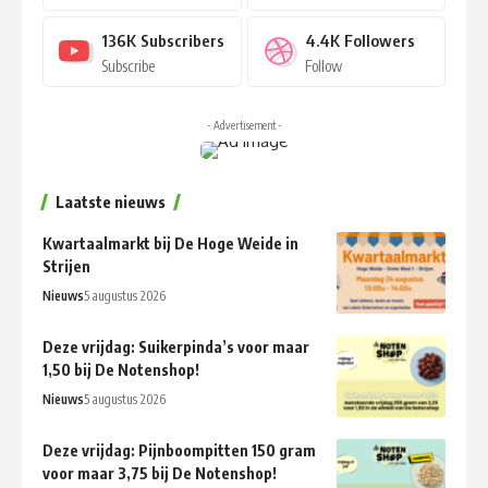
136K
Subscribers
4.4K
Followers
Subscribe
Follow
- Advertisement -
Laatste nieuws
Kwartaalmarkt bij De Hoge Weide in
Strijen
Nieuws
5 augustus 2026
Deze vrijdag: Suikerpinda’s voor maar
1,50 bij De Notenshop!
Nieuws
5 augustus 2026
Deze vrijdag: Pijnboompitten 150 gram
voor maar 3,75 bij De Notenshop!