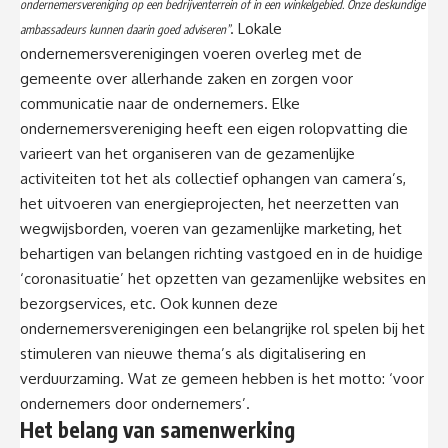
ondernemersvereniging op een bedrijventerrein of in een winkelgebied. Onze deskundige
. Lokale
ambassadeurs kunnen daarin goed adviseren”
ondernemersverenigingen voeren overleg met de
gemeente over allerhande zaken en zorgen voor
communicatie naar de ondernemers. Elke
ondernemersvereniging heeft een eigen rolopvatting die
varieert van het organiseren van de gezamenlijke
activiteiten tot het als collectief ophangen van camera’s,
het uitvoeren van energieprojecten, het neerzetten van
wegwijsborden, voeren van gezamenlijke marketing, het
behartigen van belangen richting vastgoed en in de huidige
‘coronasituatie’ het opzetten van gezamenlijke websites en
bezorgservices, etc. Ook kunnen deze
ondernemersverenigingen een belangrijke rol spelen bij het
stimuleren van nieuwe thema’s als digitalisering en
verduurzaming. Wat ze gemeen hebben is het motto: ‘voor
ondernemers door ondernemers’.
Het belang van samenwerking