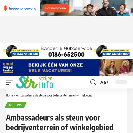
Aa
Font
Resizer
Home
»
Ambassadeurs als steun voor bedrijventerrein of winkelgebied
NIEUWS
Ambassadeurs als steun voor
bedrijventerrein of winkelgebied