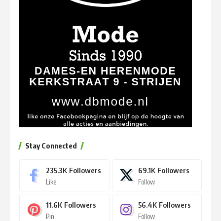
Stay Connected
235.3K
Followers
69.1K
Followers
Like
Follow
11.6K
Followers
56.4K
Followers
Pin
Follow