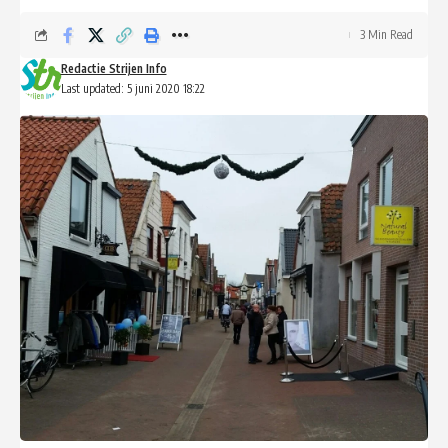
3 Min Read
Redactie Strijen Info
Last updated: 5 juni 2020 18:22