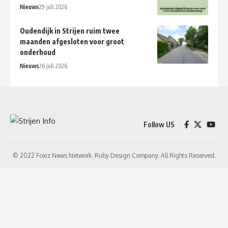
Nieuws
29 juli 2026
Oudendijk in Strijen ruim twee
maanden afgesloten voor groot
onderhoud
Nieuws
26 juli 2026
Follow US
© 2022 Foxiz News Network. Ruby Design Company. All Rights Reserved.