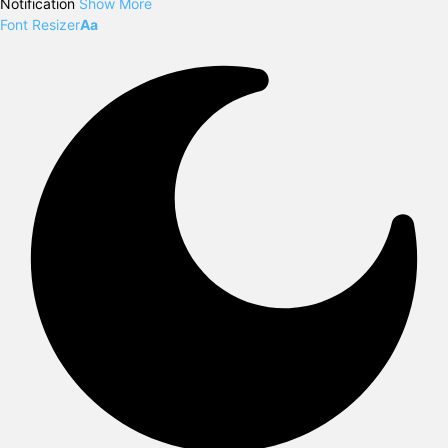
Notification
Show More
Font Resizer
Aa