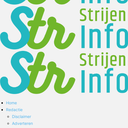
Home
Redactie
Disclaimer
Adverteren