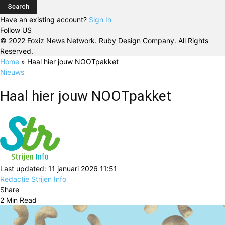
Have an existing account?
Sign In
Follow US
© 2022 Foxiz News Network. Ruby Design Company. All Rights
Reserved.
Home
»
Haal hier jouw NOOTpakket
Nieuws
Haal hier jouw NOOTpakket
Last updated: 11 januari 2026 11:51
Redactie Strijen Info
Share
2 Min Read