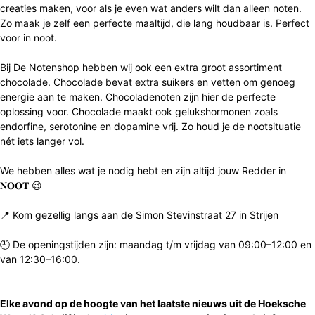
creaties maken, voor als je even wat anders wilt dan alleen noten.
Zo maak je zelf een perfect
e maaltijd
,
die
lang houdbaar is. Perfect
voor in noot.
Bij De Notenshop hebben wij ook een extra groot assortiment
chocolade. Chocolade bevat extra suikers en vetten om genoeg
energie aan te maken. Chocoladenoten zijn hier de perfecte
oplossing voor. Chocolade maakt ook gelukshormonen zoals
endorfine, serotonine en dopamine vrij. Zo houd je de nootsituatie
nét iets langer vol.
We hebben alles wat je nodig hebt en zijn altijd jouw Redder in
𝐍𝐎𝐎𝐓
😉
📍
Kom
gezellig langs aan de Simon Stevinstraat 27 in Strijen
🕘
De openingstijden zijn: maandag t/m vrijdag van 09:00–12:00 en
van 12:30–16:00.
Elke avond op de hoogte van het laatste nieuws uit de Hoeksche