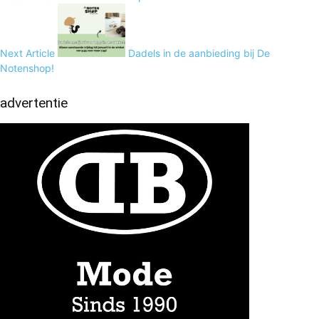
Next Article
Dadels in de aanbieding bij De
Notenshop!
advertentie