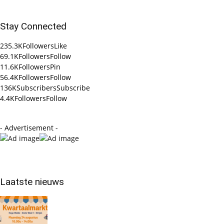
Stay Connected
235.3K
Followers
Like
69.1K
Followers
Follow
11.6K
Followers
Pin
56.4K
Followers
Follow
136K
Subscribers
Subscribe
4.4K
Followers
Follow
- Advertisement -
Laatste nieuws