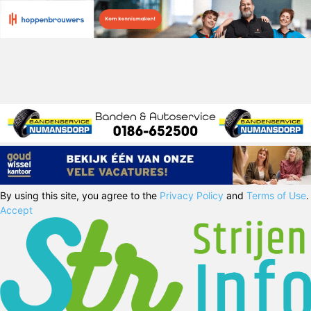
By using this site, you agree to the
Privacy Policy
and
Terms of Use
.
Accept