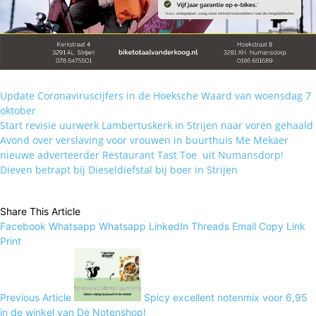
Update Coronaviruscijfers in de Hoeksche Waard van woensdag 7
oktober
Start revisie uurwerk Lambertuskerk in Strijen naar voren gehaald
Avond over verslaving voor vrouwen in buurthuis Me Mekaer
nieuwe adverteerder Restaurant Tast Toe uit Numansdorp!
Dieven betrapt bij Dieseldiefstal bij boer in Strijen
Share This Article
Facebook
Whatsapp
Whatsapp
LinkedIn
Threads
Email
Copy Link
Print
Previous Article
Spicy excellent notenmix voor 6,95
in de winkel van De Notenshop!