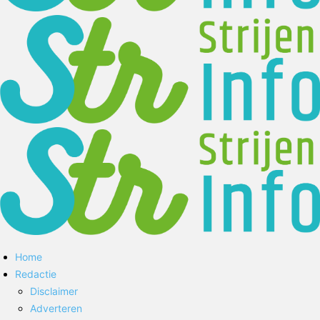
Home
Redactie
Disclaimer
Adverteren