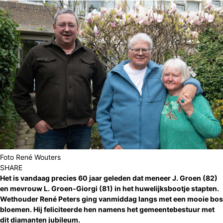
Foto René Wouters
SHARE
Het is vandaag precies 60 jaar geleden dat meneer J. Groen (82)
en mevrouw L. Groen-Giorgi (81) in het huwelijksbootje stapten.
Wethouder René Peters ging vanmiddag langs met een mooie bos
bloemen. Hij feliciteerde hen namens het gemeentebestuur met
dit diamanten jubileum.