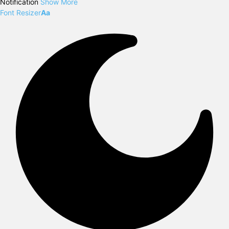
Notification
Show More
Font Resizer
Aa