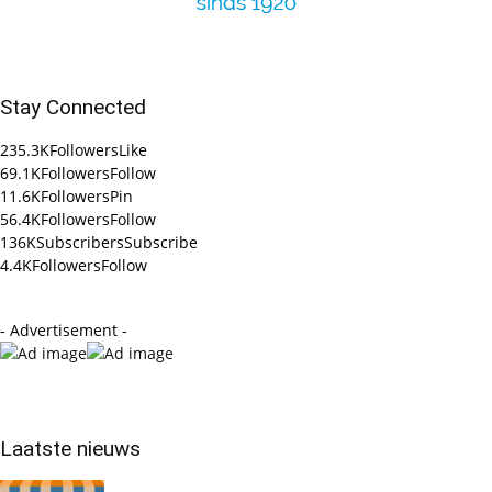
Stay Connected
235.3K
Followers
Like
69.1K
Followers
Follow
11.6K
Followers
Pin
56.4K
Followers
Follow
136K
Subscribers
Subscribe
4.4K
Followers
Follow
- Advertisement -
Laatste nieuws