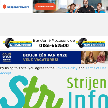
By using this site, you agree to the
Privacy Policy
and
Terms of Use
.
Accept