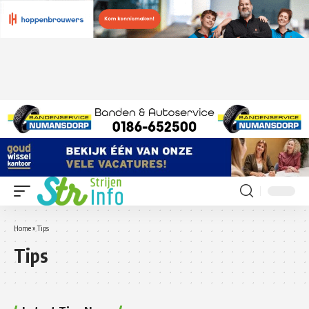
Home
»
Tips
Tips