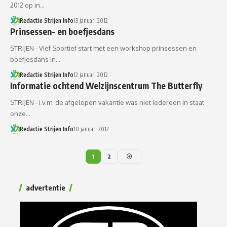
2012 op in…
Redactie Strijen Info
13 januari 2012
Prinsessen- en boefjesdans
STRIJEN - Vief Sportief start met een workshop prinsessen en
boefjesdans in…
Redactie Strijen Info
12 januari 2012
Informatie ochtend Welzijnscentrum The Butterfly
STRIJEN - i.v.m. de afgelopen vakantie was niet iedereen in staat
onze…
Redactie Strijen Info
10 januari 2012
1
2
advertentie