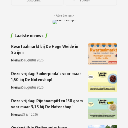
- Advertisement -
Laatste nieuws
Kwartaalmarkt bij De Hoge Weide in
Strijen
Nieuws
5 augustus 2026
Deze vrijdag: Suikerpinda’s voor maar
1,50 bij De Notenshop!
Nieuws
5 augustus 2026
Deze vrijdag: Pijnboompitten 150 gram
voor maar 3,75 bij De Notenshop!
Nieuws
29 juli 2026
Oudendijk in Strijen ruim twee