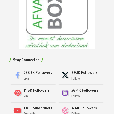
Stay Connected
235.3K
Followers
69.1K
Followers
Like
Follow
11.6K
Followers
56.4K
Followers
Pin
Follow
136K
Subscribers
4.4K
Followers
Subscribe
Follow