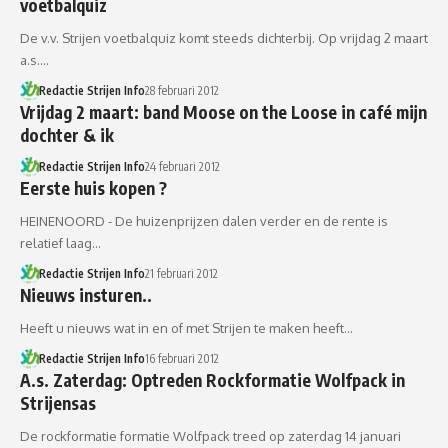
voetbalquiz
De v.v. Strijen voetbalquiz komt steeds dichterbij. Op vrijdag 2 maart
a.s.…
Redactie Strijen Info
28 februari 2012
Vrijdag 2 maart: band Moose on the Loose in café mijn
dochter & ik
Redactie Strijen Info
24 februari 2012
Eerste huis kopen ?
HEINENOORD - De huizenprijzen dalen verder en de rente is
relatief laag…
Redactie Strijen Info
21 februari 2012
Nieuws insturen..
Heeft u nieuws wat in en of met Strijen te maken heeft…
Redactie Strijen Info
16 februari 2012
A.s. Zaterdag: Optreden Rockformatie Wolfpack in
Strijensas
De rockformatie formatie Wolfpack treed op zaterdag 14 januari