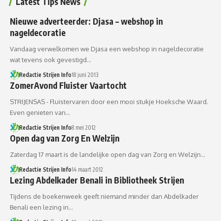
Latest Tips News
Nieuwe adverteerder: Djasa – webshop in
nageldecoratie
Vandaag verwelkomen we Djasa een webshop in nageldecoratie
wat tevens ook gevestigd…
Redactie Strijen Info
18 juni 2013
ZomerAvond Fluister Vaartocht
STRIJENSAS - Fluistervaren door een mooi stukje Hoeksche Waard.
Even genieten van…
Redactie Strijen Info
8 mei 2012
Open dag van Zorg En Welzijn
Zaterdag 17 maart is de landelijke open dag van Zorg en Welzijn…
Redactie Strijen Info
14 maart 2012
Lezing Abdelkader Benali in Bibliotheek Strijen
Tijdens de boekenweek geeft niemand minder dan Abdelkader
Benali een lezing in…