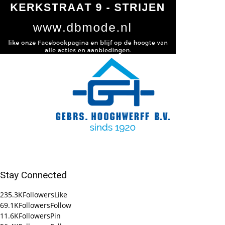
Stay Connected
235.3K
Followers
Like
69.1K
Followers
Follow
11.6K
Followers
Pin