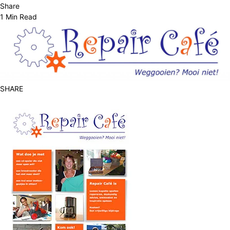
Share
1 Min Read
SHARE