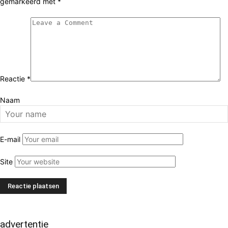
gemarkeerd met
*
Reactie
*
Naam
E-mail
Site
advertentie