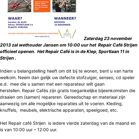
Zaterdag 23 november
2013 zal wethouder Jansen om 10:00 uur het Repair Café Strijen
officieel openen. Het Repair Café is in de Klep, Sportlaan 11 in
Strijen .
Indien u belangstelling heeft om dit bij te wonen, bent u van harte
welkom. Neem dan gelijk uw defecte stofzuiger, senseo, cd speler
e.d. mee die u samen met een reparateur wilt gaan
herstellen. Repair Cafés zijn gratis toegankelijke bijeenkomsten die
draaien om (samen) repareren. Gereedschap en materiaal zijn
aanwezig om alle mogelijke reparaties uit te voeren. Kleding,
knuffels, meubels, elektrische apparaten, speelgoed, etc.
Het Repair café Strijen is iedere vierde zaterdag van de maand en
is van 10:00 uur – 12:00 uur.