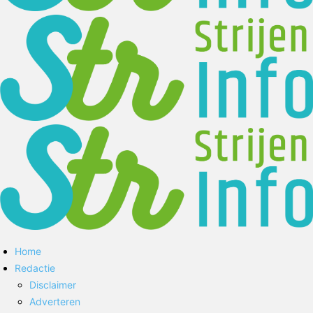
Home
Redactie
Disclaimer
Adverteren