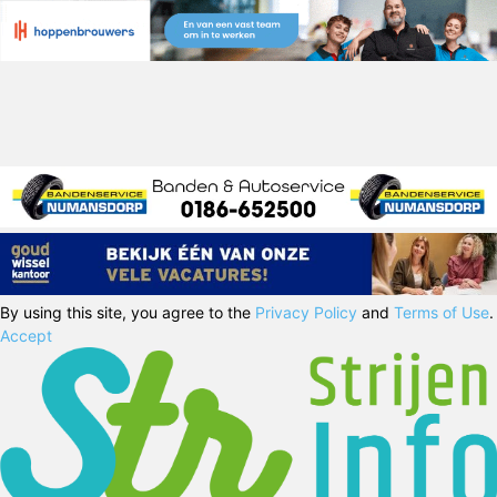
By using this site, you agree to the
Privacy Policy
and
Terms of Use
.
Accept