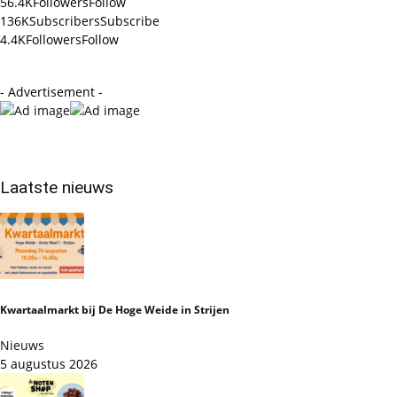
56.4K
Followers
Follow
136K
Subscribers
Subscribe
4.4K
Followers
Follow
- Advertisement -
Laatste nieuws
Kwartaalmarkt bij De Hoge Weide in Strijen
Nieuws
5 augustus 2026