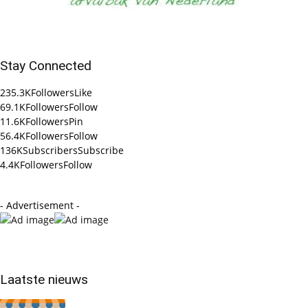
Stay Connected
235.3K
Followers
Like
69.1K
Followers
Follow
11.6K
Followers
Pin
56.4K
Followers
Follow
136K
Subscribers
Subscribe
4.4K
Followers
Follow
- Advertisement -
Laatste nieuws