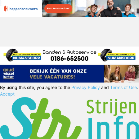
By using this site, you agree to the
Privacy Policy
and
Terms of Use
.
Accept