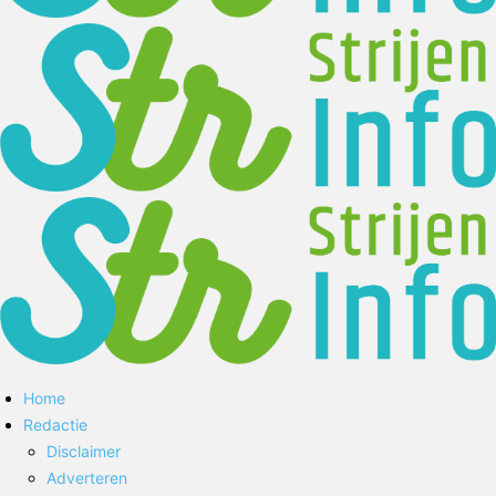
Home
Redactie
Disclaimer
Adverteren