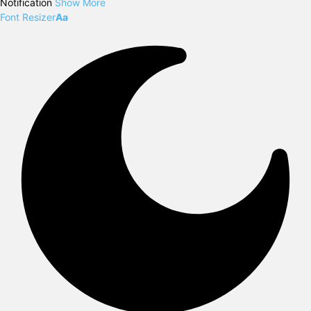
Notification
Show More
Font Resizer
Aa