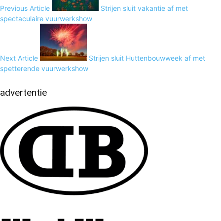
Previous Article
Strijen sluit vakantie af met
spectaculaire vuurwerkshow
Next Article
Strijen sluit Huttenbouwweek af met
spetterende vuurwerkshow
advertentie